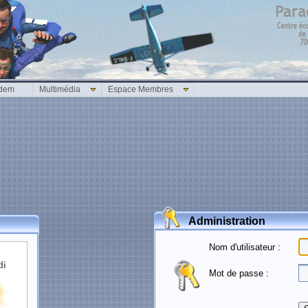
dem
Multimédia
Espace Membres
Administration
Nom d'utilisateur :
Mot de passe :